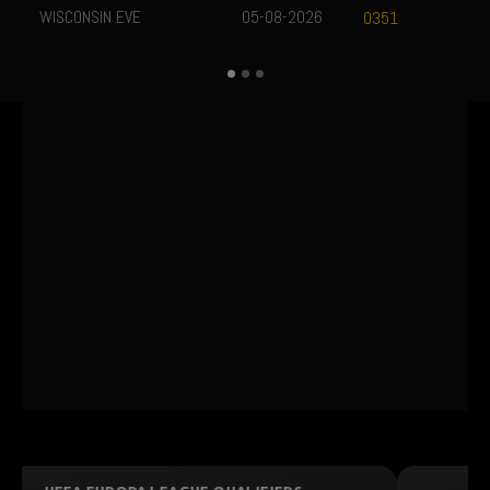
WISCONSIN EVE
05-08-2026
J
0351