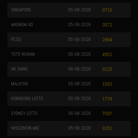
SINGAPORE
05-08-2026
B
0715
MAGNUM 4D
05-08-2026
T
3072
PCSO
05-08-2026
T
2884
TOTO WUHAN
06-08-2026
T
4551
HK SIANG
06-08-2026
T
9220
MALAYSIA
05-08-2026
T
1592
HONGKONG LOTTO
05-08-2026
T
1739
SYDNEY LOTTO
06-08-2026
C
7097
WISCONSIN MID
05-08-2026
T
9352