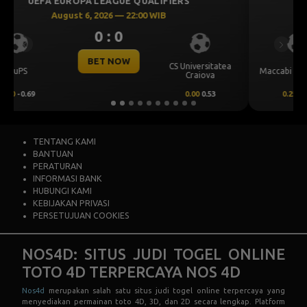
UEFA EUROPA LEAGUE QUALIFIERS
August 6, 2026 — 22:59 WIB
0 : 0
Previous
Next
BET NOW
a
Maccabi Tel Aviv (n)
CSKA Sofia
0.25
0.72
-0.25
-0.88
TENTANG KAMI
BANTUAN
PERATURAN
INFORMASI BANK
HUBUNGI KAMI
KEBIJAKAN PRIVASI
PERSETUJUAN COOKIES
NOS4D: SITUS JUDI TOGEL ONLINE
TOTO 4D TERPERCAYA NOS 4D
Nos4d
merupakan salah satu situs judi togel online terpercaya yang
menyediakan permainan toto 4D, 3D, dan 2D secara lengkap. Platform