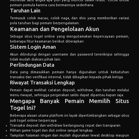
Menebak satu angka apa pun yang muncul dalam result. Cocok untuk
pemain pemula karena cara bermainnya sederhana.
Taruhan Lain
Termasuk colok macau, colok naga, dan shio yang memberikan variasi
pola taruhan bagi pemain berpengalaman.
Keamanan dan Pengelolaan Akun
Sebagai situs togel online yang mengutamakan kepercayaan pemain,
beberapa fitur keamanan berikut diterapkan:
Sistem Login Aman
Akun dilindungi dengan username dan password terenkripsi sehingga
tidak mudah diakses pihak lain.
Perlindungan Data
Data yang dimasukkan pemain hanya digunakan untuk kebutuhan
transaksi dan verifikasi internal, tidak dibagikan kepada pihak ketiga.
Riwayat Transaksi Lengkap
Pemain dapat melihat catatan deposit, withdraw, dan taruhan melalui
menu riwayat, sehingga pergerakan saldo dapat dipantau kapan saja.
Mengapa Banyak Pemain Memilih Situs
Togel Ini?
Beberapa alasan utama platform ini layak dipertimbangkan sebagai situs
judi togel online terpercaya:
Transaksi deposit dan withdraw berlangsung cepat dan transparan.
Pilihan game togel dan slot online sangat lengkap.
Tampilan halaman ringan dan mudah digunakan lewat desktop maupun