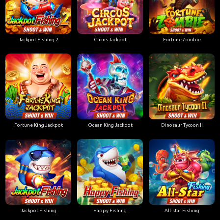
Jackpot Fishing 2
Circus Jackpot
Fortune Zombie
Fortune King Jackpot
Ocean King Jackpot
Dinosaur Tycoon II
Jackpot Fishing
Happy Fishing
All-star Fishing