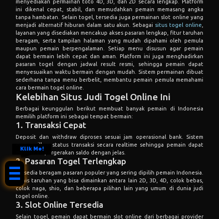
menyediakan permainan toto 4D, 3D, dan 2D secara lengkap. Platform
ini dikenal cepat, stabil, dan memudahkan pemain memasang angka
tanpa hambatan. Selain togel, tersedia juga permainan slot online yang
menjadi alternatif hiburan dalam satu akun. Sebagai
situs togel online
,
layanan yang disediakan mencakup akses pasaran lengkap, fitur taruhan
beragam, serta tampilan halaman yang mudah dipahami oleh pemula
maupun pemain berpengalaman. Setiap menu disusun agar pemain
dapat bermain lebih cepat dan aman. Platform ini juga menghadirkan
pasaran togel dengan jadwal result resmi, sehingga pemain dapat
menyesuaikan waktu bermain dengan mudah. Sistem permainan dibuat
sederhana tanpa menu berbelit, membantu pemain pemula memahami
cara bermain togel online.
Kelebihan Situs Judi Togel Online Ini
Berbagai keunggulan berikut membuat banyak pemain di Indonesia
memilih platform ini sebagai tempat bermain:
1. Transaksi Cepat
Deposit dan withdraw diproses sesuai jam operasional bank. Sistem
menampilkan status transaksi secara realtime sehingga pemain dapat
Klik Me!
memantau pergerakan saldo dengan jelas.
2. Pasaran Togel Terlengkap
Tersedia beragam pasaran populer yang sering dipilih pemain Indonesia.
Jenis taruhan yang bisa dimainkan antara lain 2D, 3D, 4D, colok bebas,
colok naga, shio, dan beberapa pilihan lain yang umum di dunia judi
togel online.
3. Slot Online Tersedia
Selain togel, pemain dapat bermain slot online dari berbagai provider