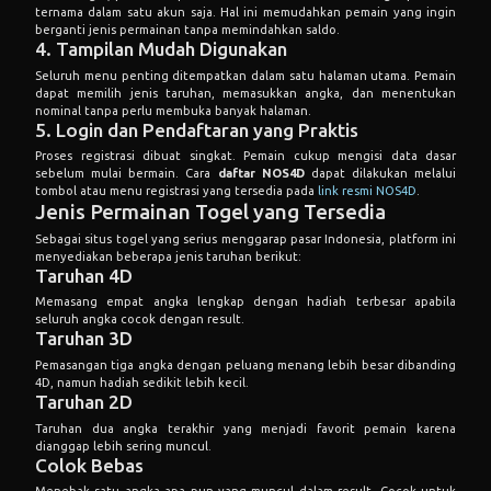
ternama dalam satu akun saja. Hal ini memudahkan pemain yang ingin
berganti jenis permainan tanpa memindahkan saldo.
4. Tampilan Mudah Digunakan
Seluruh menu penting ditempatkan dalam satu halaman utama. Pemain
dapat memilih jenis taruhan, memasukkan angka, dan menentukan
nominal tanpa perlu membuka banyak halaman.
5. Login dan Pendaftaran yang Praktis
Proses registrasi dibuat singkat. Pemain cukup mengisi data dasar
sebelum mulai bermain. Cara
daftar NOS4D
dapat dilakukan melalui
tombol atau menu registrasi yang tersedia pada
link resmi NOS4D
.
Jenis Permainan Togel yang Tersedia
Sebagai situs togel yang serius menggarap pasar Indonesia, platform ini
menyediakan beberapa jenis taruhan berikut:
Taruhan 4D
Memasang empat angka lengkap dengan hadiah terbesar apabila
seluruh angka cocok dengan result.
Taruhan 3D
Pemasangan tiga angka dengan peluang menang lebih besar dibanding
4D, namun hadiah sedikit lebih kecil.
Taruhan 2D
Taruhan dua angka terakhir yang menjadi favorit pemain karena
dianggap lebih sering muncul.
Colok Bebas