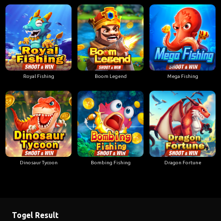
Royal Fishing
Boom Legend
Mega Fishing
Dinosaur Tycoon
Bombing Fishing
Dragon Fortune
Togel Result